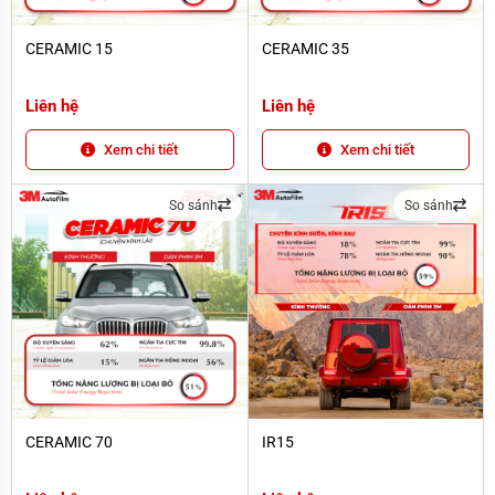
CERAMIC 15
CERAMIC 35
CERAMIC 15
CERAMIC 35
Liên hệ
Liên hệ
Xem chi tiết
Xem chi tiết
So sánh
So sánh
CERAMIC 70
IR15
CERAMIC 70
IR15