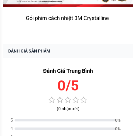
Gói phim cách nhiệt 3M Crystalline 
ĐÁNH GIÁ SẢN PHẨM
Đánh Giá Trung Bình
0/5
(0 nhận xét)
5
0%
4
0%