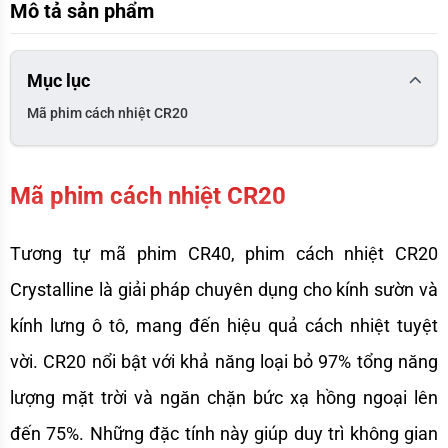
Mô tả sản phẩm
Mục lục
Mã phim cách nhiệt CR20
Mã phim cách nhiệt CR20 
Tương tự mã phim CR40, phim cách nhiệt CR20 
Crystalline là giải pháp chuyên dụng cho kính sườn và 
kính lưng ô tô, mang đến hiệu quả cách nhiệt tuyệt 
vời. CR20 nổi bật với khả năng loại bỏ 97% tổng năng 
lượng mặt trời và ngăn chặn bức xạ hồng ngoại lên 
đến 75%. Những đặc tính này giúp duy trì không gian 