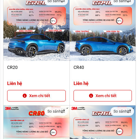
So sánh
So sánh
CR20
CR40
CR20
CR40
Liên hệ
Liên hệ
Xem chi tiết
Xem chi tiết
So sánh
So sánh