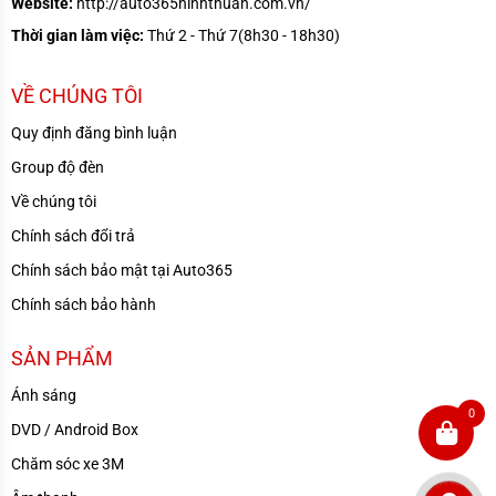
Website:
http://auto365ninhthuan.com.vn/
Thời gian làm việc:
Thứ 2 - Thứ 7(8h30 - 18h30)
VỀ CHÚNG TÔI
Quy định đăng bình luận
Group độ đèn
Về chúng tôi
Chính sách đổi trả
Chính sách bảo mật tại Auto365
Chính sách bảo hành
SẢN PHẨM
Ánh sáng
0
DVD / Android Box
Chăm sóc xe 3M