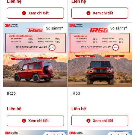
Liên hệ
Liên hệ
Xem chi tiết
Xem chi tiết
So sánh
So sánh
IR25
IR50
IR25
IR50
Liên hệ
Liên hệ
Xem chi tiết
Xem chi tiết