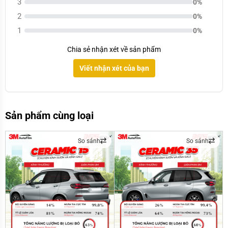
3
0%
2
0%
1
0%
Chia sẻ nhận xét về sản phẩm
Viết nhận xét của bạn
Sản phẩm cùng loại
So sánh
So sánh