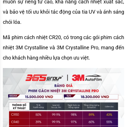
muốn sự riêng tư cao, khả năng cách nhiệt xuất sắc, 
và bảo vệ tối ưu khỏi tác động của tia UV và ánh sáng 
chói lóa.
Mã phim cách nhiệt CR20, có trong các gói phim cách 
nhiệt 3M Crystalline và 3M Crystalline Pro, mang đến 
cho khách hàng nhiều lựa chọn ưu việt. 