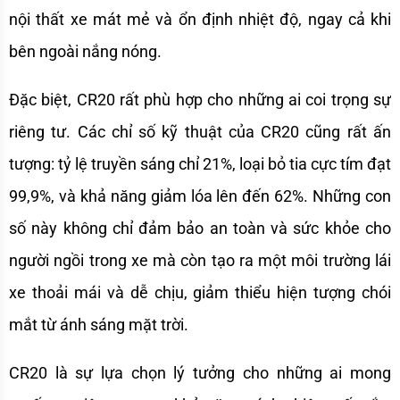
nội thất xe mát mẻ và ổn định nhiệt độ, ngay cả khi 
bên ngoài nắng nóng.
Đặc biệt, CR20 rất phù hợp cho những ai coi trọng sự 
riêng tư. Các chỉ số kỹ thuật của CR20 cũng rất ấn 
tượng: tỷ lệ truyền sáng chỉ 21%, loại bỏ tia cực tím đạt 
99,9%, và khả năng giảm lóa lên đến 62%. Những con 
số này không chỉ đảm bảo an toàn và sức khỏe cho 
người ngồi trong xe mà còn tạo ra một môi trường lái 
xe thoải mái và dễ chịu, giảm thiểu hiện tượng chói 
mắt từ ánh sáng mặt trời.
CR20 là sự lựa chọn lý tưởng cho những ai mong 