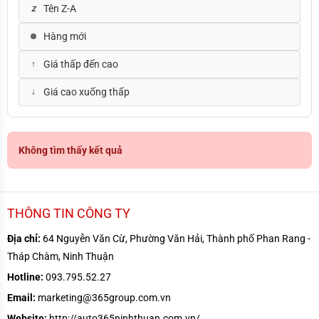
Tên Z-A
Hàng mới
Giá thấp đến cao
Giá cao xuống thấp
Không tìm thấy kết quả
THÔNG TIN CÔNG TY
Địa chỉ:
64 Nguyễn Văn Cừ, Phường Văn Hải, Thành phố Phan Rang -
Tháp Chàm, Ninh Thuận
Hotline:
093.795.52.27
Email:
marketing@365group.com.vn
Website:
http://auto365ninhthuan.com.vn/