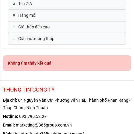
Tên Z-A
Hàng mới
Giá thấp đến cao
Giá cao xuống thấp
Không tìm thấy kết quả
THÔNG TIN CÔNG TY
Địa chỉ:
64 Nguyễn Văn Cừ, Phường Văn Hải, Thành phố Phan Rang -
Tháp Chàm, Ninh Thuận
Hotline:
093.795.52.27
Email:
marketing@365group.com.vn
Website:
http://auto365ninhthuan.com.vn/