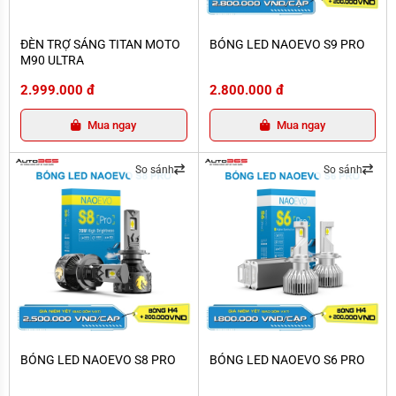
ĐÈN TRỢ SÁNG TITAN MOTO M90 ULTRA
BÓNG LED NAOEVO S9 PRO
ĐÈN TRỢ SÁNG TITAN MOTO
BÓNG LED NAOEVO S9 PRO
M90 ULTRA
2.999.000 đ
2.800.000 đ
Mua ngay
Mua ngay
So sánh
So sánh
BÓNG LED NAOEVO S8 PRO
BÓNG LED NAOEVO S6 PRO
BÓNG LED NAOEVO S8 PRO
BÓNG LED NAOEVO S6 PRO