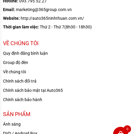
Hotline:
093.795.52.27
Email:
marketing@365group.com.vn
Website:
http://auto365ninhthuan.com.vn/
Thời gian làm việc:
Thứ 2 - Thứ 7(8h30 - 18h30)
VỀ CHÚNG TÔI
Quy định đăng bình luận
Group độ đèn
Về chúng tôi
Chính sách đổi trả
Chính sách bảo mật tại Auto365
Chính sách bảo hành
SẢN PHẨM
Ánh sáng
0
DVD / Android Box