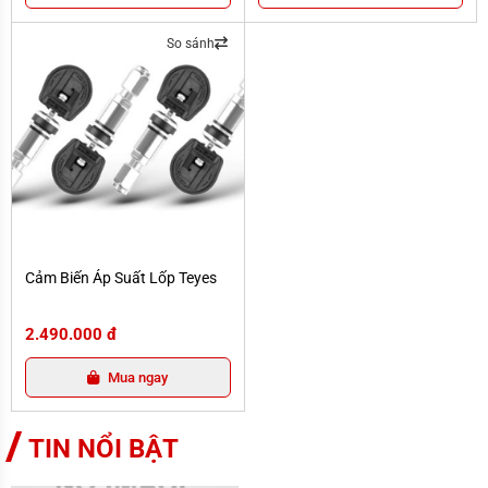
So sánh
Cảm Biến Áp Suất Lốp Teyes
Cảm Biến Áp Suất Lốp Teyes
2.490.000 đ
Mua ngay
TIN NỔI BẬT