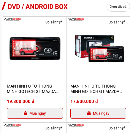
DVD / ANDROID BOX
Xem tất cả
So sánh
So sánh
MÀN HÌNH Ô TÔ THÔNG MINH GOTECH GT MAZDA LIMITED
MÀN HÌNH Ô TÔ THÔNG MINH GOT
MÀN HÌNH Ô TÔ THÔNG
MÀN HÌNH Ô TÔ THÔNG
MINH GOTECH GT MAZDA
MINH GOTECH GT MAZDA
LIMITED
PRO
19.800.000 đ
17.600.000 đ
Mua ngay
Mua ngay
So sánh
So sánh