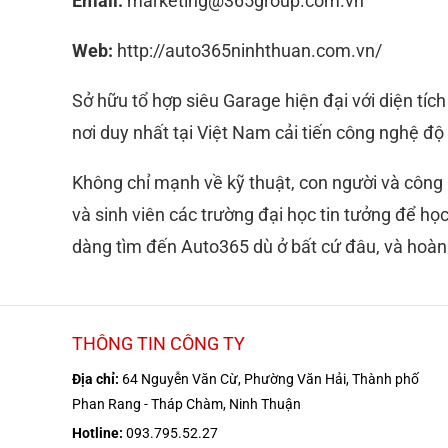
Email:
marketing@365group.com.vn
Web:
http://auto365ninhthuan.com.vn/
Sở hữu tổ hợp siêu Garage hiện đại với diện tíc
nơi duy nhất tại Việt Nam cải tiến công nghệ độ
Không chỉ mạnh về kỹ thuật, con người và công
và sinh viên các trường đại học tin tưởng để học
dàng tìm đến Auto365 dù ở bất cứ đâu, và hoà
THÔNG TIN CÔNG TY
Địa chỉ:
64 Nguyễn Văn Cừ, Phường Văn Hải, Thành phố
Phan Rang - Tháp Chàm, Ninh Thuận
Hotline:
093.795.52.27