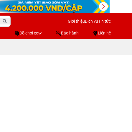
Giới thiệu
Dịch vụ
Tin tức
i
Đồ chơi xe
Bảo hành
Liên hệ