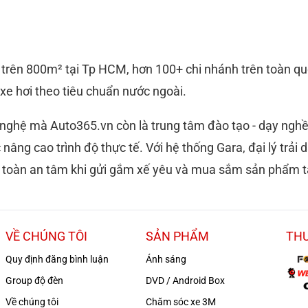
h trên 800m² tại Tp HCM, hơn 100+ chi nhánh trên toàn qu
 xe hơi theo tiêu chuẩn nước ngoài.
 nghệ mà Auto365.vn còn là trung tâm đào tạo - dạy nghề
 nâng cao trình độ thực tế. Với hệ thống Gara, đại lý trả
n toàn an tâm khi gửi gắm xế yêu và mua sắm sản phẩm t
VỀ CHÚNG TÔI
SẢN PHẨM
TH
Quy định đăng bình luận
Ánh sáng
Group độ đèn
DVD / Android Box
Về chúng tôi
Chăm sóc xe 3M