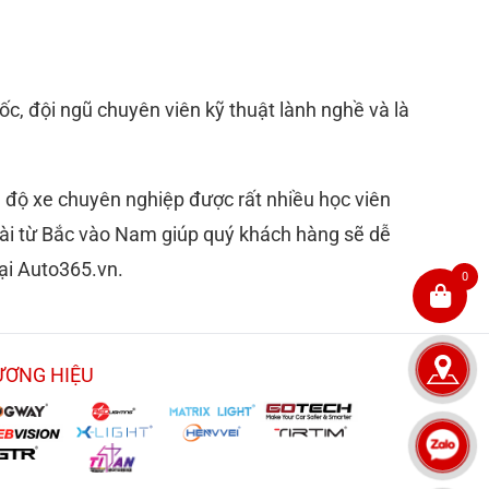
ốc, đội ngũ chuyên viên kỹ thuật lành nghề và là
 độ xe chuyên nghiệp được rất nhiều học viên
i dài từ Bắc vào Nam giúp quý khách hàng sẽ dễ
ại Auto365.vn.
0
ƯƠNG HIỆU