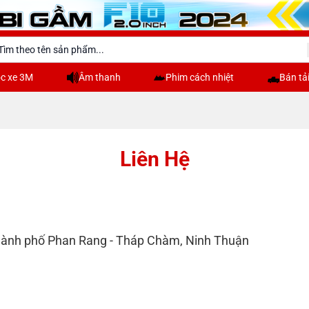
c xe 3M
Âm thanh
Phim cách nhiệt
Bán tả
Liên Hệ
hành phố Phan Rang - Tháp Chàm, Ninh Thuận