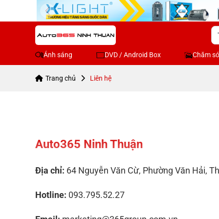
Ánh sáng
DVD / Android Box
Chăm só
Trang chủ
Liên hệ
Auto365 Ninh Thuận
Địa chỉ:
64 Nguyễn Văn Cừ, Phường Văn Hải, T
Hotline:
093.795.52.27