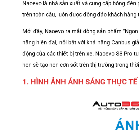
Naoevo là nhà sản xuất và cung cấp bóng đèn p
trên toàn cầu, luôn được đông đảo khách hàng t
Mới đây, Naoevo ra mắt dòng sản phẩm “Ngon - 
năng hiện đại, nổi bật với khả năng Canbus giả
động của các thiết bị trên xe. Naoevo S3 Pro t
hẹn sẽ tạo nên cơn sốt trên thị trường trong thời 
1. HÌNH ẢNH ÁNH SÁNG THỰC TẾ