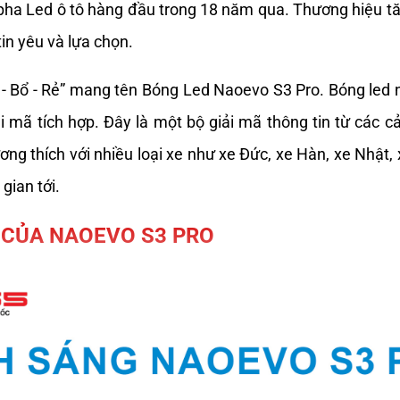
ha Led ô tô hàng đầu trong 18 năm qua. Thương hiệu tă
in yêu và lựa chọn.
Bổ - Rẻ” mang tên Bóng Led Naoevo S3 Pro. Bóng led này
i mã tích hợp. Đây là một bộ giải mã thông tin từ các cả
ương thích với nhiều loại xe như xe Đức, xe Hàn, xe Nhậ
gian tới.
 CỦA NAOEVO S3 PRO