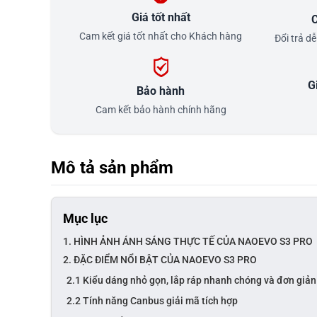
Giá tốt nhất
C
Cam kết giá tốt nhất cho Khách hàng
Đổi trả d
G
Bảo hành
Cam kết bảo hành chính hãng
Mô tả sản phẩm
Mục lục
1. HÌNH ẢNH ÁNH SÁNG THỰC TẾ CỦA NAOEVO S3 PRO
2. ĐẶC ĐIỂM NỔI BẬT CỦA NAOEVO S3 PRO
2.1 Kiểu dáng nhỏ gọn, lắp ráp nhanh chóng và đơn giản
2.2 Tính năng Canbus giải mã tích hợp