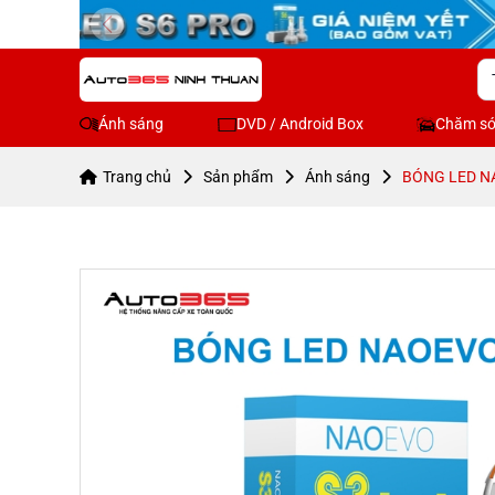
Ánh sáng
DVD / Android Box
Chăm só
Trang chủ
Sản phẩm
Ánh sáng
BÓNG LED N