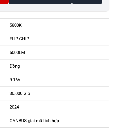
5800K
FLIP CHIP
5000LM
Đồng
9-16V
30.000 Giờ
2024
CANBUS giai mã tích hợp