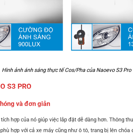
Hình ảnh ánh sáng thực tế Cos/Pha của Naoevo S3 Pro
VO S3 PRO
chóng và đơn giản
 tích hợp của nó giúp việc lắp đặt dễ dàng hơn. 
Thông thư
hù hợp với cả xe máy cũng như ô tô, trang bị lên chóa đ