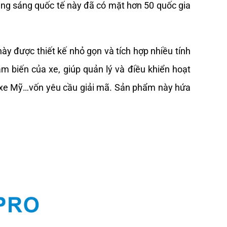
ng sáng quốc tế này đã có mặt hơn 50 quốc gia 
 được thiết kế nhỏ gọn và tích hợp nhiều tính 
m biến của xe, giúp quản lý và điều khiển hoạt 
t, xe Mỹ…vốn yêu cầu giải mã. Sản phẩm này hứa 