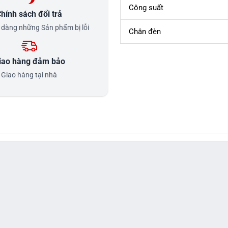
Công suất
hính sách đổi trả
ễ dàng những Sản phẩm bị lỗi
Chân đèn
iao hàng đảm bảo
Giao hàng tại nhà