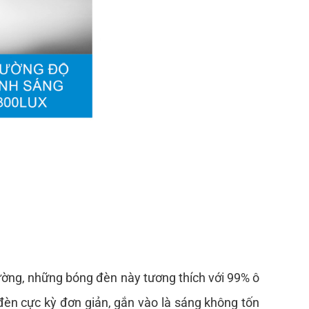
ờng, n
hững bóng đèn này tương thích với 99% ô 
èn cực kỳ đơn giản, gắn vào là sáng không tốn 