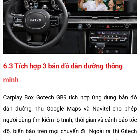
6.3 Tích hợp 3 bản đồ dẫn đường thông 
minh
Carplay Box Gotech GB9 tích hợp ứng dụng bản đồ 
dẫn đường như Google Maps và Navitel cho phép 
người dùng tìm kiếm lộ trình, thời gian và cảnh báo tốc 
độ, biển báo trên mọi chuyến đi. Ngoài ra thì Gitech 