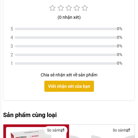
(0 nhận xét)
5
0%
4
0%
3
0%
2
0%
1
0%
Chia sẻ nhận xét về sản phẩm
Viết nhận xét của bạn
Sản phẩm cùng loại
So sánh
So sánh