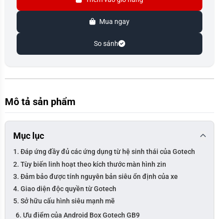
Mua ngay
So sánh
Mô tả sản phẩm
Mục lục
1. Đáp ứng đầy đủ các ứng dụng từ hệ sinh thái của Gotech
2. Tùy biến linh hoạt theo kích thước màn hình zin
3. Đảm bảo được tính nguyên bản siêu ổn định của xe
4. Giao diện độc quyền từ Gotech
5. Sở hữu cấu hình siêu mạnh mẽ
6. Ưu điểm của Android Box Gotech GB9