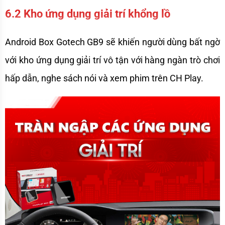
6.2 Kho ứng dụng giải trí khổng lồ
Android Box Gotech GB9 sẽ khiến người dùng bất ngờ 
với kho ứng dụng giải trí vô tận với hàng ngàn trò chơi 
hấp dẫn, nghe sách nói và xem phim trên CH Play.