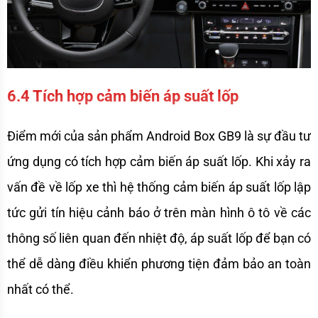
6.4 Tích hợp cảm biến áp suất lốp
Điểm mới của sản phẩm Android Box GB9 là sự đầu tư 
ứng dụng có tích hợp cảm biến áp suất lốp. Khi xảy ra 
vấn đề về lốp xe thì hệ thống cảm biến áp suất lốp lập 
tức gửi tín hiệu cảnh báo ở trên màn hình ô tô về các 
thông số liên quan đến nhiệt độ, áp suất lốp để bạn có 
thể dễ dàng điều khiển phương tiện đảm bảo an toàn 
nhất có thể.