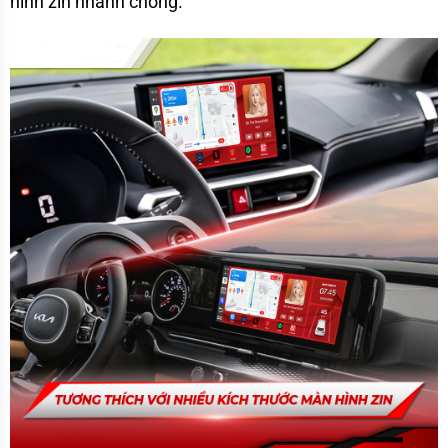
hình zin nhanh chóng.