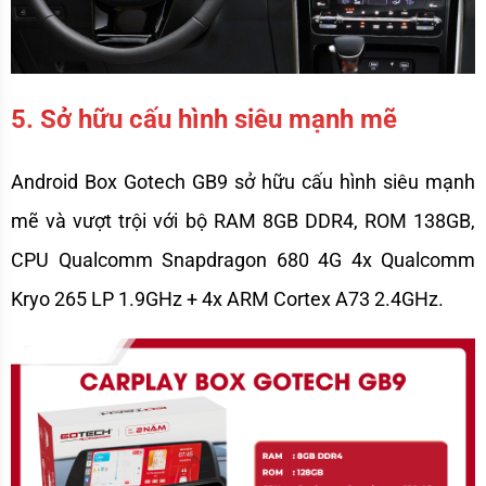
5. Sở hữu cấu hình siêu mạnh mẽ
Android Box Gotech GB9 sở hữu cấu hình siêu mạnh 
mẽ và vượt trội với bộ RAM 8GB DDR4, ROM 138GB, 
CPU Qualcomm Snapdragon 680 4G 4x Qualcomm 
Kryo 265 LP 1.9GHz + 4x ARM Cortex A73 2.4GHz.