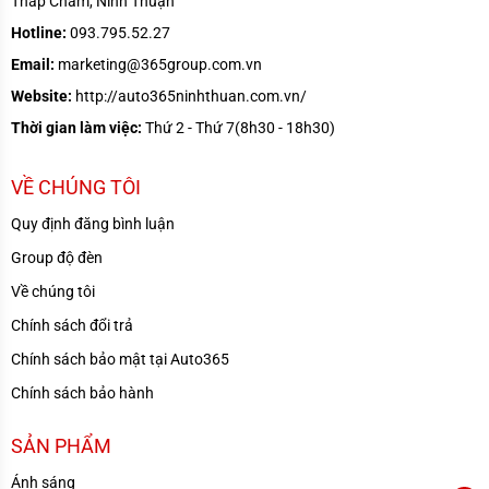
Tháp Chàm, Ninh Thuận
Hotline:
093.795.52.27
Email:
marketing@365group.com.vn
Website:
http://auto365ninhthuan.com.vn/
Thời gian làm việc:
Thứ 2 - Thứ 7(8h30 - 18h30)
VỀ CHÚNG TÔI
Quy định đăng bình luận
Group độ đèn
Về chúng tôi
Chính sách đổi trả
Chính sách bảo mật tại Auto365
Chính sách bảo hành
SẢN PHẨM
Ánh sáng