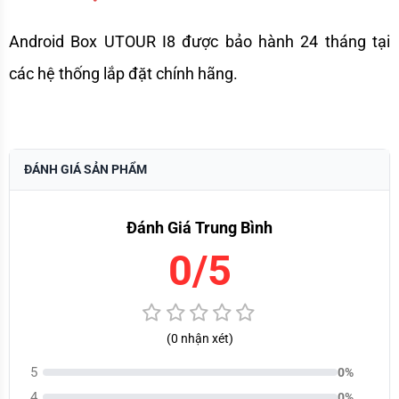
Android Box UTOUR I8 được bảo hành 24 tháng tại 
các hệ thống lắp đặt chính hãng.
ĐÁNH GIÁ SẢN PHẨM
Đánh Giá Trung Bình
0/5
(0 nhận xét)
5
0%
4
0%