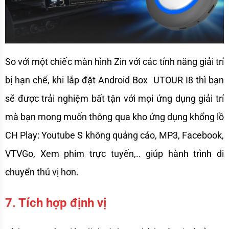
So với một chiếc màn hình Zin với các tính năng giải trí 
bị hạn chế, khi lắp đặt Android Box  UTOUR I8 thì bạn 
sẽ được trải nghiệm bất tận với mọi ứng dụng giải trí 
mà bạn mong muốn thông qua kho ứng dụng khổng lồ 
CH Play: Youtube S không quảng cáo, MP3, Facebook, 
VTVGo, Xem phim trực tuyến,.. giúp hành trình di 
chuyển thú vị hơn. 
7. Tích hợp định vị 