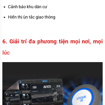
Cảnh báo khu dân cư 
Hiển thị ùn tắc giao thông
6. Giải trí đa phương tiện mọi nơi, mọi 
lúc