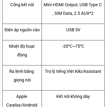
Cổng kết nối
Mini HDMI Output, USB Type C 
, SIM Data, 2.5 AUX*2
Điện áp nguồn vào
USB 5V
Nhiệt độ hoạt 
-35℃~75℃
động
Ra lệnh bằng 
Trợ lý tiếng Việt Kiki/Assistant
giọng nói
Apple 
Kết nối không dây
Carplay/Android 