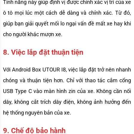
Tính năng này giúp định vị được chính xác vị trí của xe 
ô tô mọi lúc một cách dễ dàng và chính xác. Từ đó, 
giúp bạn giải quyết mối lo ngại vấn đề mất xe hay khi 
cho người khác mượn xe. 
8. Việc lắp đặt thuận tiện
Với Android Box UTOUR I8, việc lắp đặt trở nên nhanh 
chóng và thuận tiện hơn. Chỉ với thao tác cắm cổng 
USB Type C vào màn hình zin của xe. Không cần nối 
dây, không cắt trích dây điện, không ảnh hưởng đến 
hệ thống nguyên bản của xe. 
9. Chế độ bảo hành