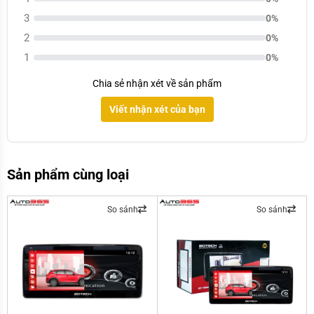
3
0%
2
0%
1
0%
Chia sẻ nhận xét về sản phẩm
Viết nhận xét của bạn
Sản phẩm cùng loại
So sánh
So sánh