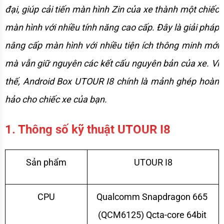
đại, giúp cải tiến màn hình Zin của xe thành một chiếc 
màn hình với nhiều tính năng cao cấp. Đây là giải pháp 
nâng cấp màn hình với nhiều tiện ích thông minh mới 
mà vẫn giữ nguyên các kết cấu nguyên bản của xe. Vì 
thế, Android Box UTOUR I8 chính là mảnh ghép hoàn 
hảo cho chiếc xe của bạn. 
1. Thông số kỹ thuật UTOUR I8
Sản phẩm
UTOUR I8
CPU
Qualcomm Snapdragon 665 
(QCM6125) Qcta-core 64bit 