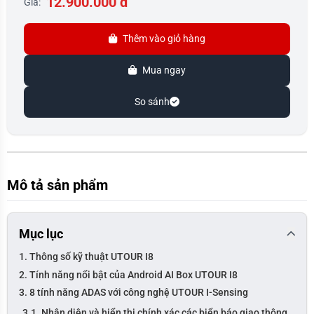
12.900.000 đ
Giá:
Thêm vào giỏ hàng
Mua ngay
So sánh
Mô tả sản phẩm
Mục lục
1. Thông số kỹ thuật UTOUR I8
2. Tính năng nổi bật của Android AI Box UTOUR I8
3. 8 tính năng ADAS với công nghệ UTOUR I-Sensing
3.1. Nhận diện và hiển thị chính xác các biển báo giao thông