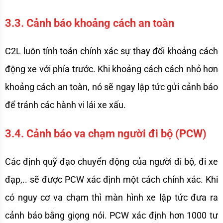
3.3. Cảnh báo khoảng cách an toàn 
C2L luôn tính toán chính xác sự thay đổi khoảng cách 
động xe với phía trước. Khi khoảng cách cách nhỏ hơn 
khoảng cách an toàn, nó sẽ ngay lập tức gửi cảnh báo 
để tránh các hành vi lái xe xấu. 
3.4. Cảnh báo va chạm người đi bộ (PCW)
Các định quỹ đạo chuyển động của người đi bộ, đi xe 
đạp,.. sẽ được PCW xác định một cách chính xác. Khi 
có nguy cơ va chạm thì màn hình xe lập tức đưa ra 
cảnh báo bằng giọng nói. PCW xác định hơn 1000 tư 