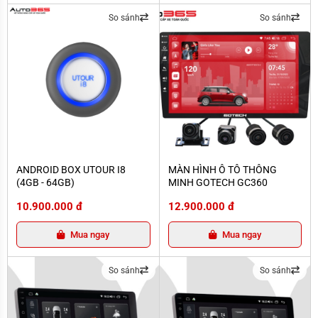
So sánh
So sánh
ANDROID BOX UTOUR I8 (4GB - 64GB)
MÀN HÌNH Ô TÔ THÔNG MINH GO
ANDROID BOX UTOUR I8
MÀN HÌNH Ô TÔ THÔNG
(4GB - 64GB)
MINH GOTECH GC360
10.900.000 đ
12.900.000 đ
Mua ngay
Mua ngay
So sánh
So sánh