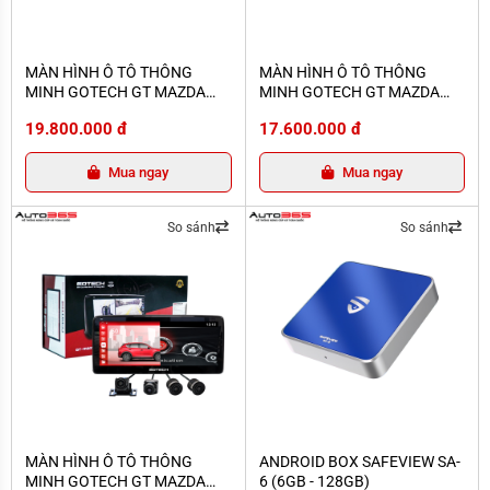
MÀN HÌNH Ô TÔ THÔNG MINH GOTECH GT MAZDA LIMITED
MÀN HÌNH Ô TÔ THÔNG MINH GOT
MÀN HÌNH Ô TÔ THÔNG
MÀN HÌNH Ô TÔ THÔNG
MINH GOTECH GT MAZDA
MINH GOTECH GT MAZDA
LIMITED
PRO
19.800.000 đ
17.600.000 đ
Mua ngay
Mua ngay
So sánh
So sánh
MÀN HÌNH Ô TÔ THÔNG MINH GOTECH GT MAZDA 360 LIMITED
ANDROID BOX SAFEVIEW SA-6 (6GB
MÀN HÌNH Ô TÔ THÔNG
ANDROID BOX SAFEVIEW SA-
MINH GOTECH GT MAZDA
6 (6GB - 128GB)